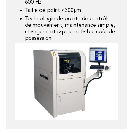
600 Hz
Taille de point <300µm
Technologie de pointe de contrôle
de mouvement, maintenance simple,
changement rapide et faible coût de
possession