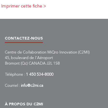
Imprimer cette fiche >
CONTACTEZ-NOUS
Centre de Collaboration MiQro Innovation (C2MI)
45, boulevard de l'Aéroport
Bromont (Qc) CANADA J2L 1S8
Téléphone :
1 450 534-8000
Courriel :
info@c2mi.ca
À PROPOS DU C2MI