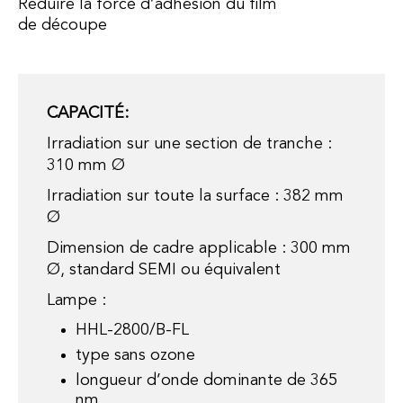
Réduire la force d’adhésion du film
de découpe
CAPACITÉ:
Irradiation sur une section de tranche :
310 mm Ø
Irradiation sur toute la surface : 382 mm
Ø
Dimension de cadre applicable : 300 mm
Ø, standard SEMI ou équivalent
Lampe :
HHL-2800/B-FL
type sans ozone
longueur d’onde dominante de 365
nm