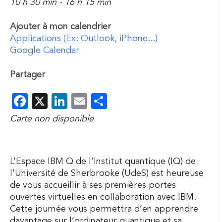
10 h 30 min - 16 h 15 min
Ajouter à mon calendrier
Applications (Ex: Outlook, iPhone...)
Google Calendar
Partager
Facebook
X
LinkedIn
Email
Partager
Carte non disponible
L’Espace IBM Q de l’Institut quantique (IQ) de
l’Université de Sherbrooke (UdeS) est heureuse
de vous accueillir à ses premières portes
ouvertes virtuelles en collaboration avec IBM.
Cette journée vous permettra d’en apprendre
davantage sur l’ordinateur quantique et sa