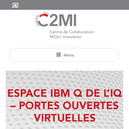
Menu
ESPACE IBM Q DE L’IQ
– PORTES OUVERTES
VIRTUELLES