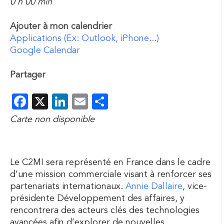
0 h 00 min
Ajouter à mon calendrier
Applications (Ex: Outlook, iPhone...)
Google Calendar
Partager
Facebook
X
LinkedIn
Email
Partager
Carte non disponible
Le C2MI sera représenté en France dans le cadre
d’une mission commerciale visant à renforcer ses
partenariats internationaux.
Annie Dallaire
, vice-
présidente Développement des affaires, y
rencontrera des acteurs clés des technologies
avancées afin d’explorer de nouvelles