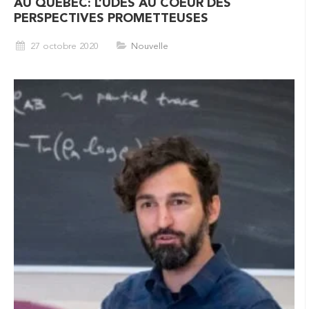
AU QUÉBEC: L’UDES AU COEUR DES
PERSPECTIVES PROMETTEUSES
27 octobre 2020
Nouvelle